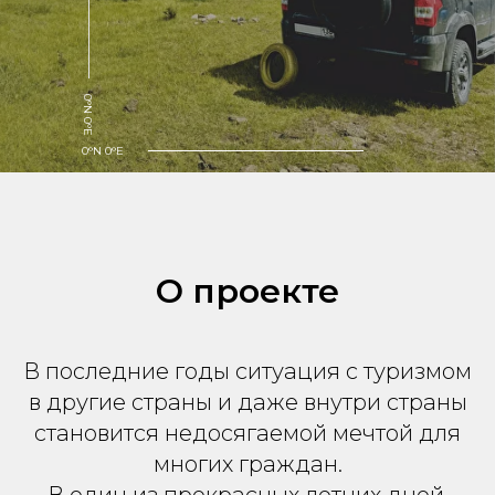
0°N 0°E
0°N 0°E
О проекте
В последние годы ситуация с туризмом
в другие страны и даже внутри страны
становится недосягаемой мечтой для
многих граждан.