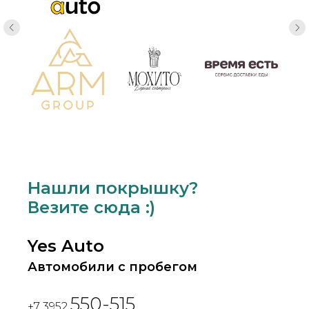
Нашли покрышку?
Везите сюда :)
Yes Auto
Автомобили с пробегом
550-515
+7 3952