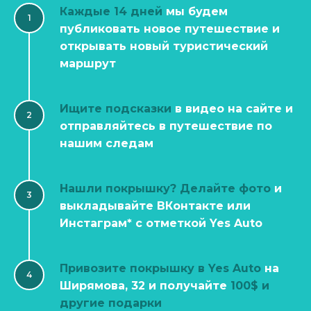
Каждые 14 дней
мы будем
публиковать новое путешествие и
открывать новый туристический
маршрут
Ищите подсказки
в видео на сайте и
отправляйтесь в путешествие по
нашим следам
Нашли покрышку? Делайте фото
и
выкладывайте ВКонтакте или
Инстаграм* с отметкой Yes Auto
Привозите покрышку в Yes Auto
на
Ширямова, 32 и получайте
100$ и
другие подарки