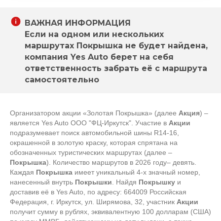
ВАЖНАЯ ИНФОРМАЦИЯ
Если на одном или нескольких
маршрутах Покрышка не будет найдена,
компания Yes Auto берет на себя
ответственность забрать её с маршрута
самостоятельно
Организатором акции «Золотая Покрышка» (далее
Акция
) –
является Yes Auto ООО "ФЦ-Иркутск". Участие в
Акции
подразумевает поиск автомобильной шины R14-16,
окрашенной в золотую краску, которая спрятана на
обозначенных туристических маршрутах (далее –
Покрышка
). Количество маршрутов в 2026 году– девять.
Каждая
Покрышка
имеет уникальный 4-х значный номер,
нанесенный внутрь
Покрышки
. Найдя
Покрышку
и
доставив её в Yes Auto, по адресу: 664009 Российская
Федерация, г. Иркутск, ул. Ширямова, 32, участник
Акции
получит сумму в рублях, эквивалентную 100 долларам (США)