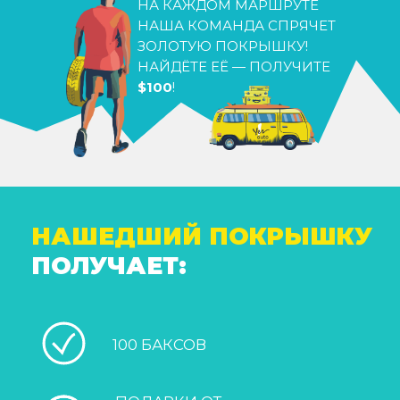
НА КАЖДОМ МАРШРУТЕ
НАША КОМАНДА СПРЯЧЕТ
ЗОЛОТУЮ ПОКРЫШКУ!
НАЙДЁТЕ ЕЁ — ПОЛУЧИТЕ
$100
!