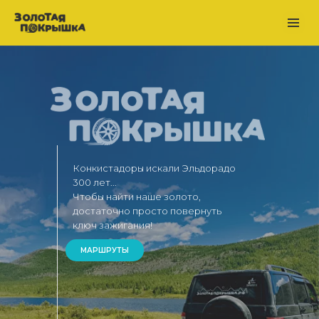
Конкистадоры искали Эльдорадо
300 лет...
Чтобы найти наше золото,
достаточно просто повернуть
ключ зажигания!
МАРШРУТЫ