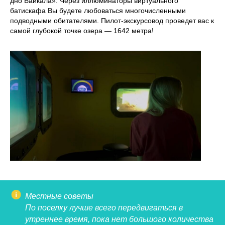
дно Байкала». Через иллюминаторы виртуального
батискафа Вы будете любоваться многочисленными
подводными обитателями. Пилот-экскурсовод проведет вас к
самой глубокой точке озера — 1642 метра!
Местные советы
По поселку лучше всего передвигаться в
утреннее время, пока нет большого количества