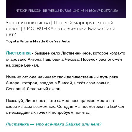
Золотая покрышка | Первый маршрут, второй
сезон | ЛИСТВЯНКА - это все-таки Байкал, или
нет?
Toyota Prius и Mazda 6
от Yes Auto
Листвянка
- бывшее село Лиственничное, которое когда-то
очаровало Антона Павловича Чехова. Посёлок расположен
на озере Байкал.
Именно отсюда начинает свой величественный путь река
Ангара, которая, впадая в Енисей, несёт свои воды в
Северный Ледовитый океан.
Пожалуй, Листвянка – это самое посещаемое место на
озере из всех возможных. Сегодня мы посмотрим на Байкал
с неожиданных точек и попробуем понять…
Листвянка — это всё-таки Байкал или нет?