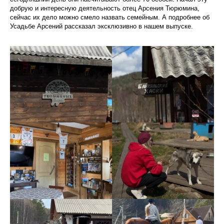
добрую и интересную деятельность отец Арсения Тюрюмина,
сейчас их дело можно смело назвать семейным. А подробнее об
Усадьбе Арсений рассказал эксклюзивно в нашем выпуске.