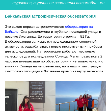
туристов, а улицы не заполнены автомобилями.
Байкальская астрофизическая обсерватория
Это самая первая астрономическая
обсерватория на
Байкале
. Она расположена в глубинах последней улицы в
поселке Листвянка. Ее территория огромна – 51 Га.
В обсерватории занимаются исследованием солнечной
активности, разрабатывают новые инструменты и приборы
для исследований. На территории работают несколько
телескопов для исследования Солнца. Мы отправились в 2
часовое путешествие по обсерватории и не только узнали о
влиянии Солнца на человечество, но и нашли там лучшую
смотровую площадку в Листвянке прямо наверху телескопа.