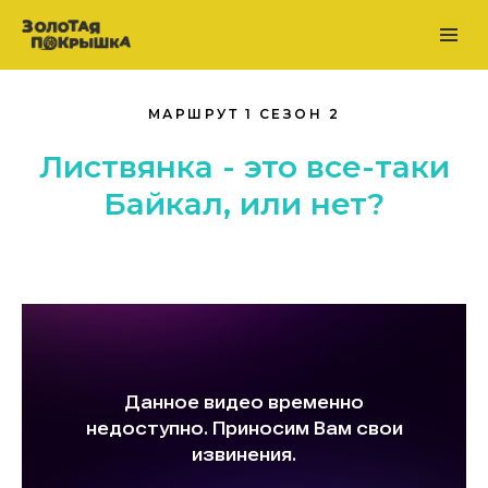
МАРШРУТ 1 СЕЗОН 2
Листвянка - это все-таки
Байкал, или нет?