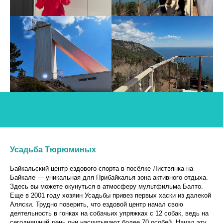
Усадьба Тюрюминых
Байкальский центр ездового спорта в посёлке Листвянка на
Байкале — уникальная для Прибайкалья зона активного отдыха.
Здесь вы можете окунуться в атмосферу мультфильма Балто.
Еще в 2001 году хозяин Усадьбы привез первых хаски из далекой
Аляски. Трудно поверить, что ездовой центр начал свою
деятельность в гонках на собачьих упряжках с 12 собак, ведь на
сегодняшний день они насчитывают более 70 особей. Начал эту