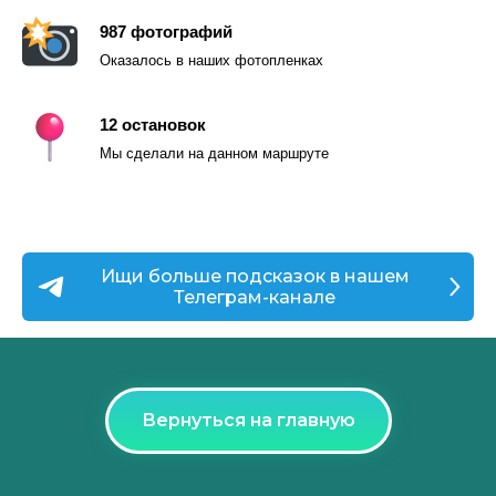
987 фотографий
Оказалось в наших фотопленках
12 остановок
Мы сделали на данном маршруте
Ищи больше подсказок в нашем
Телеграм-канале
Вернуться на главную