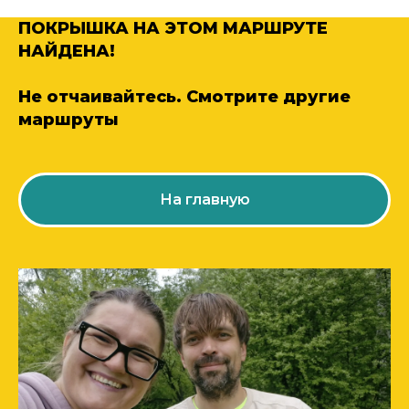
ПОКРЫШКА НА ЭТОМ МАРШРУТЕ
НАЙДЕНА!
Не отчаивайтесь. Смотрите другие
маршруты
На главную