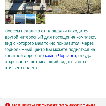
Our Botanical Garden is an advocate for the plants
Совсем недалеко от площадки находится
другой интересный для посещения комплекс,
вид с которого Вам точно понравится. Через
горнолыжный центр Вы можете подняться на
канатной дороге до
камня Черского
, откуда
открывается потрясающий вид с высоты
птичьего полета.
МАРШРУТЫ ПРОХОДЯТ ПО ЖИВОПИСНЫМ